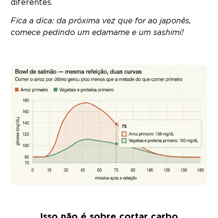
diferentes.
Fica a dica: da próxima vez que for ao japonês,
comece pedindo um edamame e um sashimi!
Isso não é sobre cortar carbo