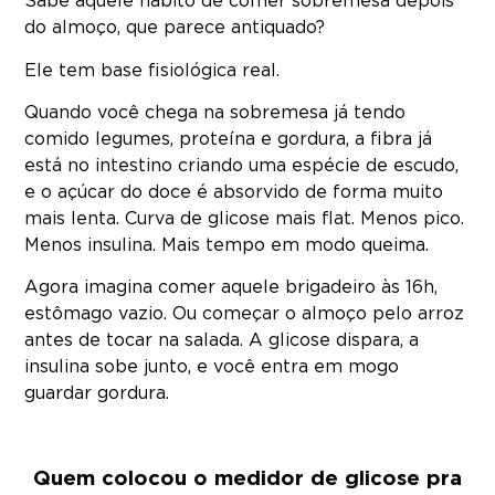
Sabe aquele hábito de comer sobremesa depois
do almoço, que parece antiquado?
Ele tem base fisiológica real.
Quando você chega na sobremesa já tendo
comido legumes, proteína e gordura, a fibra já
está no intestino criando uma espécie de escudo,
e o açúcar do doce é absorvido de forma muito
mais lenta. Curva de glicose mais flat. Menos pico.
Menos insulina. Mais tempo em modo queima.
Agora imagina comer aquele brigadeiro às 16h,
estômago vazio. Ou começar o almoço pelo arroz
antes de tocar na salada. A glicose dispara, a
insulina sobe junto, e você entra em mogo
guardar gordura.
Quem colocou o medidor de glicose pra