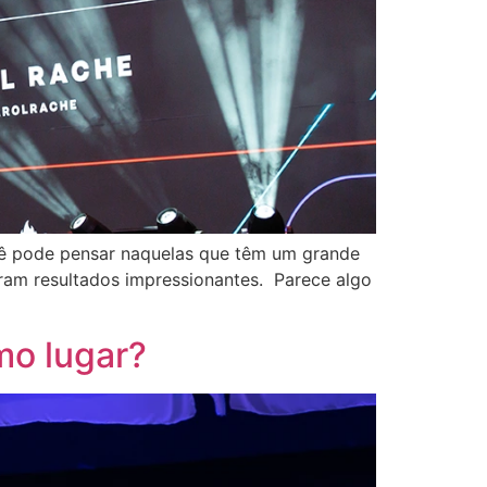
cê pode pensar naquelas que têm um grande
iram resultados impressionantes. Parece algo
mo lugar?