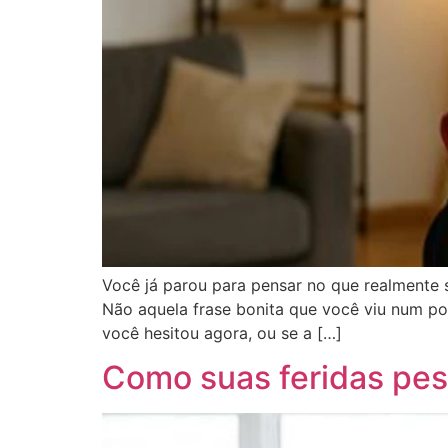
Você já parou para pensar no que realmente 
Não aquela frase bonita que você viu num pos
você hesitou agora, ou se a […]
Como suas feridas pes