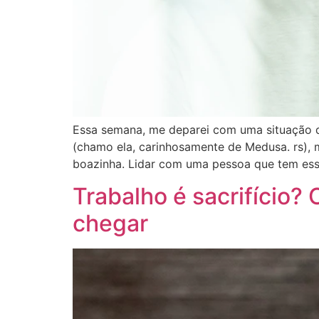
Essa semana, me deparei com uma situação q
(chamo ela, carinhosamente de Medusa. rs),
boazinha. Lidar com uma pessoa que tem essa
Trabalho é sacrifício?
chegar