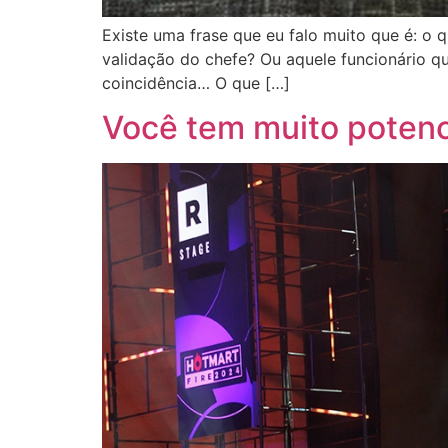
Existe uma frase que eu falo muito que é: o
validação do chefe? Ou aquele funcionário qu
coincidência… O que […]
Você tem muito potenc