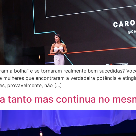
raram a bolha” e se tornaram realmente bem sucedidas? Vo
de mulheres que encontraram a verdadeira potência e ating
res, provavelmente, não […]
ça tanto mas continua no mes