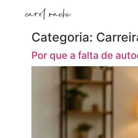
Categoria:
Carreir
Por que a falta de aut