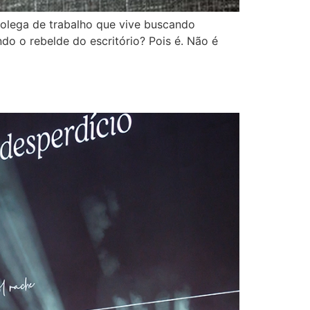
colega de trabalho que vive buscando
do o rebelde do escritório? Pois é. Não é