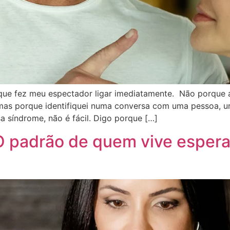
ue fez meu espectador ligar imediatamente. Não porque a
 mas porque identifiquei numa conversa com uma pessoa,
 síndrome, não é fácil. Digo porque […]
 O padrão de quem vive espera