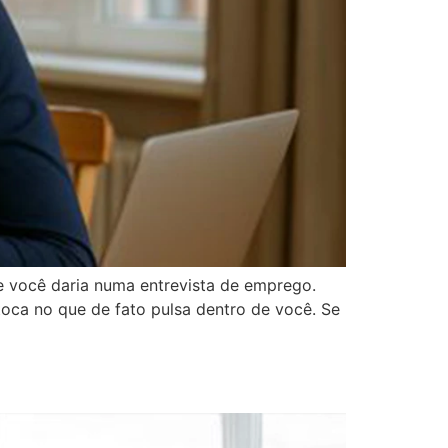
e você daria numa entrevista de emprego.
toca no que de fato pulsa dentro de você. Se