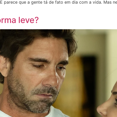
…” E parece que a gente tá de fato em dia com a vida. Ma
orma leve?