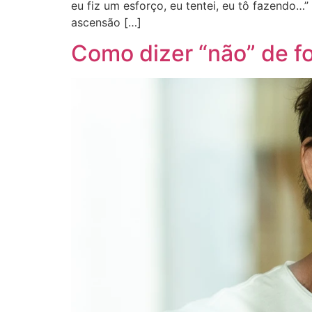
eu fiz um esforço, eu tentei, eu tô fazendo
ascensão […]
Como dizer “não” de f