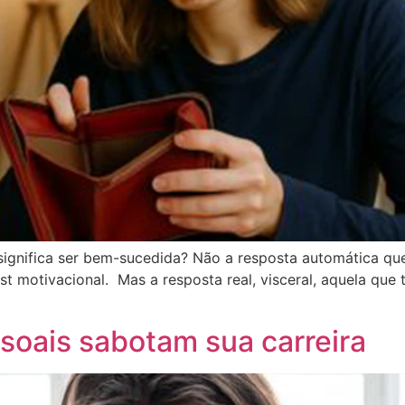
significa ser bem-sucedida? Não a resposta automática qu
t motivacional. Mas a resposta real, visceral, aquela que 
soais sabotam sua carreira