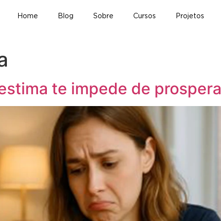
Home
Blog
Sobre
Cursos
Projetos
a
oestima te impede de prospera