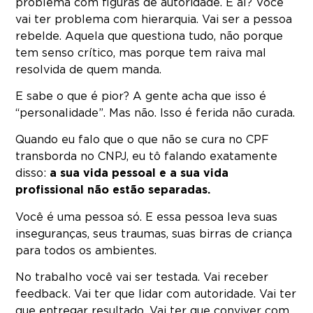
problema com figuras de autoridade. E aí? Você
vai ter problema com hierarquia. Vai ser a pessoa
rebelde. Aquela que questiona tudo, não porque
tem senso crítico, mas porque tem raiva mal
resolvida de quem manda.
E sabe o que é pior? A gente acha que isso é
“personalidade”. Mas não. Isso é ferida não curada.
Quando eu falo que o que não se cura no CPF
transborda no CNPJ, eu tô falando exatamente
disso:
a sua vida pessoal e a sua vida
profissional não estão separadas.
Você é uma pessoa só. E essa pessoa leva suas
inseguranças, seus traumas, suas birras de criança
para todos os ambientes.
No trabalho você vai ser testada. Vai receber
feedback. Vai ter que lidar com autoridade. Vai ter
que entregar resultado. Vai ter que conviver com