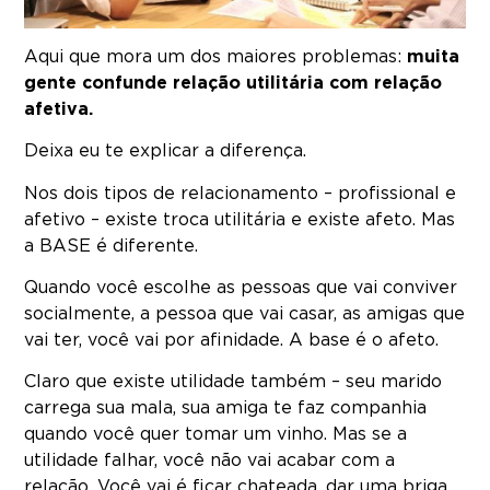
Aqui que mora um dos maiores problemas:
muita
gente confunde relação utilitária com relação
afetiva.
Deixa eu te explicar a diferença.
Nos dois tipos de relacionamento – profissional e
afetivo – existe troca utilitária e existe afeto. Mas
a BASE é diferente.
Quando você escolhe as pessoas que vai conviver
socialmente, a pessoa que vai casar, as amigas que
vai ter, você vai por afinidade. A base é o afeto.
Claro que existe utilidade também – seu marido
carrega sua mala, sua amiga te faz companhia
quando você quer tomar um vinho. Mas se a
utilidade falhar, você não vai acabar com a
relação. Você vai é ficar chateada, dar uma briga,