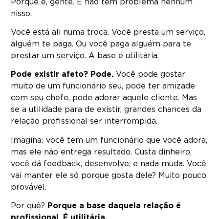
Porque é, gente. E não tem problema nenhum
nisso.
Você está ali numa troca. Você presta um serviço,
alguém te paga. Ou você paga alguém para te
prestar um serviço. A base é utilitária.
Pode existir afeto? Pode.
Você pode gostar
muito de um funcionário seu, pode ter amizade
com seu chefe, pode adorar aquele cliente. Mas
se a utilidade para de existir, grandes chances da
relação profissional ser interrompida.
Imagina: você tem um funcionário que você adora,
mas ele não entrega resultado. Custa dinheiro,
você dá feedback, desenvolve, e nada muda. Você
vai manter ele só porque gosta dele? Muito pouco
provável.
Por quê?
Porque a base daquela relação é
profissional. É utilitária.