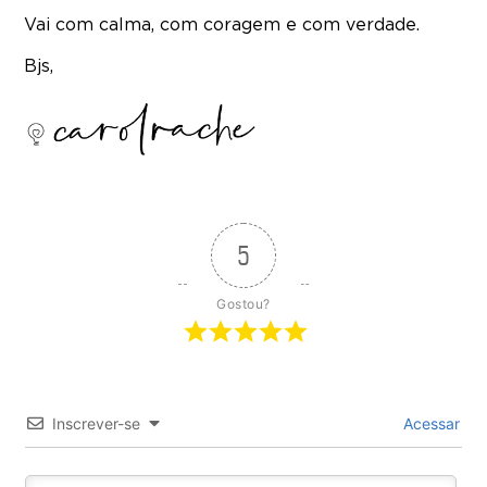
Vai com calma, com coragem e com verdade.
Bjs,
5
Gostou?
Inscrever-se
Acessar