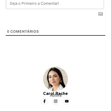
0
COMENTÁRIOS
Carol Rache
Autora