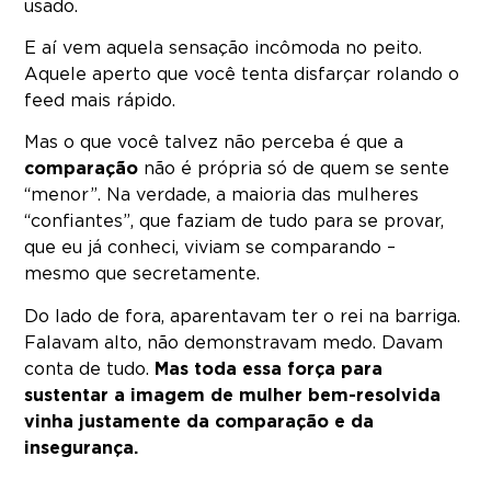
usado.
E aí vem aquela sensação incômoda no peito.
Aquele aperto que você tenta disfarçar rolando o
feed mais rápido.
Mas o que você talvez não perceba é que a
comparação
não é própria só de quem se sente
“menor”. Na verdade, a maioria das mulheres
“confiantes”, que faziam de tudo para se provar,
que eu já conheci, viviam se comparando –
mesmo que secretamente.
Do lado de fora, aparentavam ter o rei na barriga.
Falavam alto, não demonstravam medo. Davam
conta de tudo.
Mas toda essa força para
sustentar a imagem de mulher bem-resolvida
vinha justamente da comparação e da
insegurança.