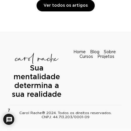
Ver todos os artigos
Home
Blog
Sobre
Cursos
Projetos
Sua
mentalidade
determina a
sua realidade
7
Carol Rache® 2024. Todos os direitos reservados.
CNPJ: 44.713.203/0001-09