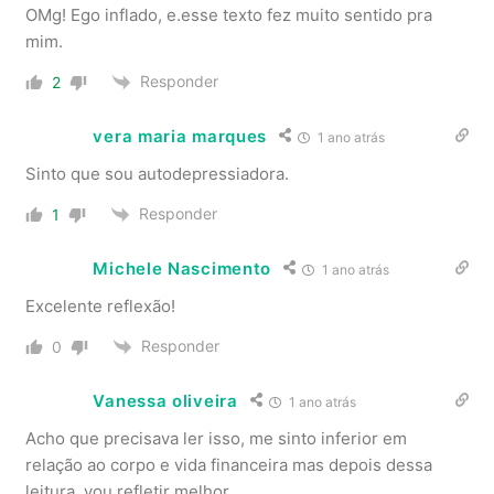
OMg! Ego inflado, e.esse texto fez muito sentido pra
mim.
Responder
2
vera maria marques
1 ano atrás
Sinto que sou autodepressiadora.
Responder
1
Michele Nascimento
1 ano atrás
Excelente reflexão!
Responder
0
Vanessa oliveira
1 ano atrás
Acho que precisava ler isso, me sinto inferior em
relação ao corpo e vida financeira mas depois dessa
leitura, vou refletir melhor