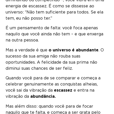
diminuindo ou competindo –, você vibra em uma
energia de escassez. É como se dissesse ao
universo: “Não tem suficiente para todos. Se ela
tem, eu não posso ter.”
É um pensamento de falta: você foca apenas
naquilo que você ainda não tem – e que enxerga
na outra pessoa.
Mas a verdade é que
o universo é abundante
. O
sucesso da sua amiga não rouba suas
oportunidades. A felicidade da sua prima não
diminui suas chances de ser feliz.
Quando você para de se comparar e começa a
celebrar genuinamente as conquistas alheias,
você sai da vibração da
escassez
e entra na
vibração da
abundância.
Mas além disso: quando você para de focar
naquilo que te falta, e começa a ser grata pelo