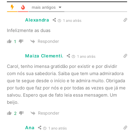
mais antigos
Alexandra
1 ano atrás
Infelizmente as duas
Responder
1
Maiza Clementi.
1 ano atrás
Carol, tenho imensa gratidão por existir e por dividir
com nós sua sabedoria. Saiba que tem uma admiradora
que te segue desde o início e te admira muito. Obrigada
por tudo que faz por nós e por todas as vezes que já me
salvou. Espero que de fato leia essa mensagem. Um
beijo.
Responder
2
Ana
1 ano atrás