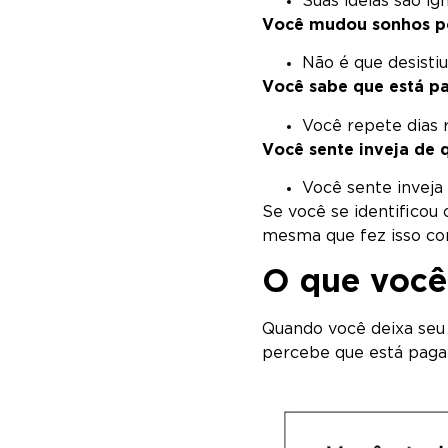
Suas ideias são i
Você mudou sonhos po
Não é que desistiu.
Você sabe que está p
Você repete dias 
Você sente inveja de
Você sente inveja 
Se você se identificou
mesma que fez isso co
O que você
Quando você deixa seu 
percebe que está paga