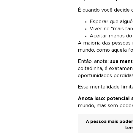
É quando você decide q
Esperar que algué
Viver no “mais tar
Aceitar menos do
A maioria das pessoas 
mundo, como aquela fol
Então, anota:
sua ment
coitadinha, é exatament
oportunidades perdidas
Essa mentalidade limit
Anota isso: potencial
mundo, mas sem poder p
A pessoa mais podero
tem