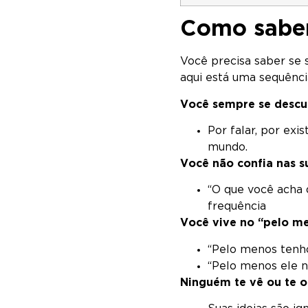
Como saber
Você precisa saber se 
aqui está uma sequência 
Você sempre se descu
Por falar, por exi
mundo.
Você não confia nas s
“O que você acha 
frequência
Você vive no “pelo m
“Pelo menos tenh
“Pelo menos ele n
Ninguém te vê ou te 