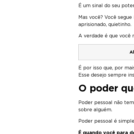
É um sinal do seu pote
Mas você? Você segue 
aprisionado, quietinho.
A verdade é que você 
A
É por isso que, por ma
Esse desejo sempre insi
O poder qu
Poder pessoal não tem 
sobre alguém.
Poder pessoal é simple
É quando você para de