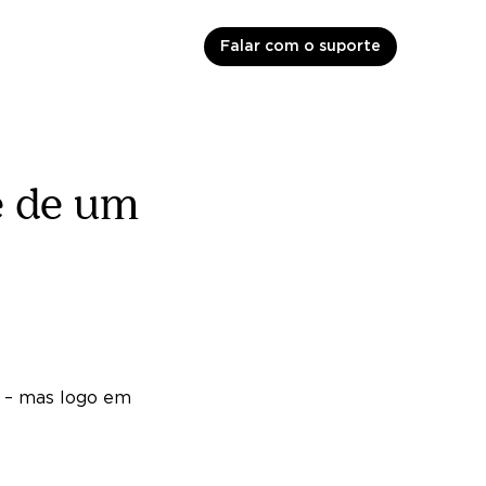
Falar com o suporte
e de um
o – mas logo em