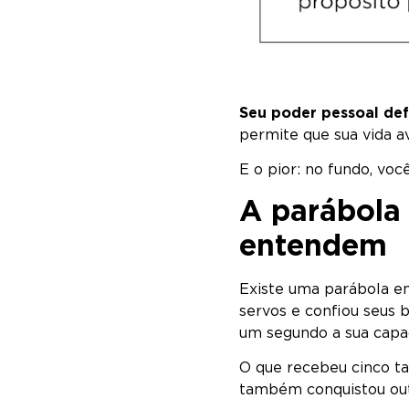
Seu poder pessoal def
permite que sua vida a
E o pior: no fundo, voc
A parábola 
entendem
Existe uma parábola e
servos e confiou seus b
um segundo a sua capa
O que recebeu cinco ta
também conquistou out