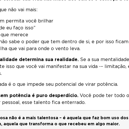
ue não vai mais:
m permita você brilhar
de eu faço isso”
 que merece
não sabe o poder que tem dentro de si, e por isso fica
ha que vai para onde o vento leva.
alidade determina sua realidade.
Se a sua mentalidade
e isso que você vai manifestar na sua vida -– limitação,
.
ada é o que impede seu potencial de virar potência.
 sem potência é puro desperdício.
Você pode ter todo o
essoal, esse talento fica enterrado.
sa não é a mais talentosa – é aquela que faz bom uso dos
, aquela que transforma o que recebeu em algo maior.