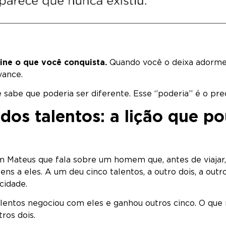
ine o que você conquista.
Quando você o deixa adorme
vance.
ê sabe que poderia ser diferente. Esse ‘’poderia’’ é o pre
dos talentos: a lição que p
m Mateus que fala sobre um homem que, antes de viajar
ens a eles. A um deu cinco talentos, a outro dois, a outr
cidade.
lentos negociou com eles e ganhou outros cinco. O que
ros dois.