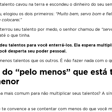
alento cavou na terra e escondeu o dinheiro do seu sen
, elogiou os dois primeiros:
“Muito bem, servo bom e fiel!
 colocarei.”
nterrou seu talento por medo, o senhor chamou de
“serv
até o que tinha.
deu talentos para você enterrá-los. Ela espera multipl
ocê desperta seu poder pessoal.
enos talentos que os outros. É não fazer nada com o q
 do “pelo menos” que está 
menor
pa mais comum para não multiplicar seus talentos? A sí
ue te convence a se contentar com menos do que você m