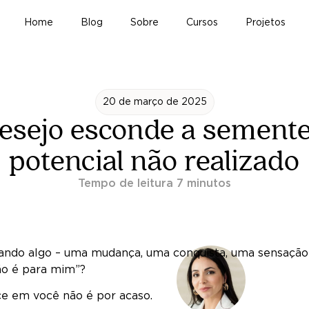
Home
Blog
Sobre
Cursos
Projetos
20 de março de 2025
esejo esconde a sement
potencial não realizado
jando algo – uma mudança, uma conquista, uma sensaçã
ão é para mim”?
ce em você não é por acaso.