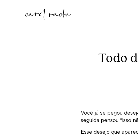
Todo d
Você já se pegou dese
seguida pensou “isso n
Esse desejo que apare