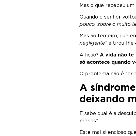
Mas o que recebeu um t
Quando o senhor voltou
pouco, sobre o muito te
Mas ao terceiro, que e
negligente”
e tirou-lhe 
A lição?
A vida não te 
só acontece quando v
O problema não é ter m
A síndrome
deixando 
E sabe qual é a descul
menos”.
Este mal silencioso q