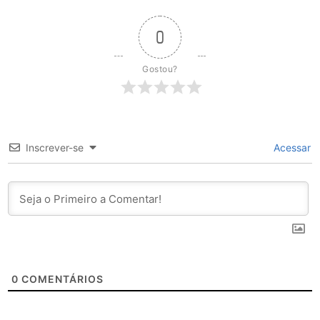
0
Gostou?
Inscrever-se
Acessar
0
COMENTÁRIOS