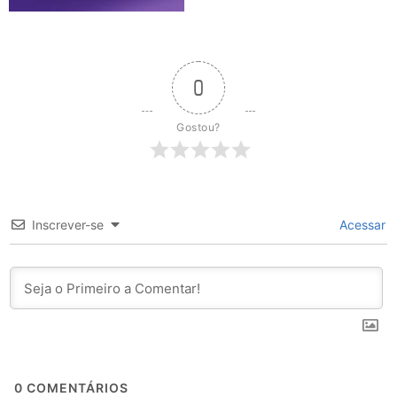
0
Gostou?
Inscrever-se
Acessar
0
COMENTÁRIOS