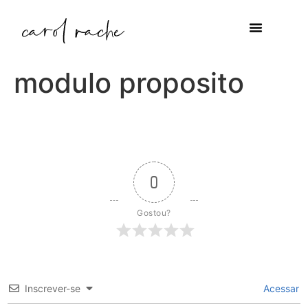
modulo proposito
0
Gostou?
Inscrever-se
Acessar