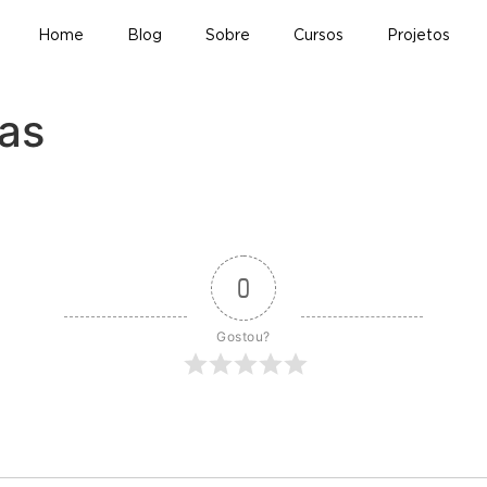
Home
Blog
Sobre
Cursos
Projetos
ras
0
Gostou?