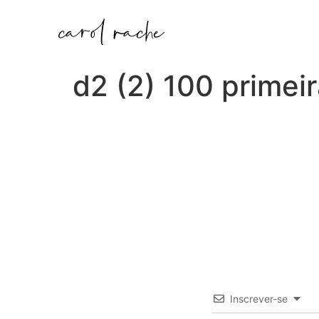
d2 (2) 100 primei
Inscrever-se