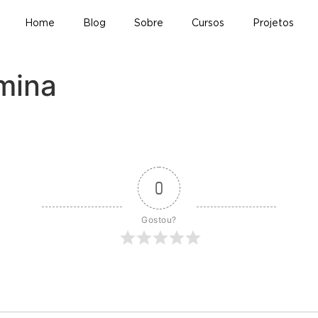
Home
Blog
Sobre
Cursos
Projetos
rmina
0
Gostou?