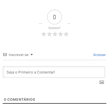
0
Gostou?
Inscrever-se
Acessar
0
COMENTÁRIOS