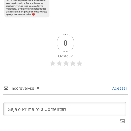
0
Gostou?
Inscrever-se
Acessar