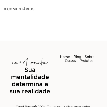
0
COMENTÁRIOS
Home
Blog
Sobre
Cursos
Projetos
Sua
mentalidade
determina a
sua realidade
Carol Rache® 2024. Todos os direitos reservados.