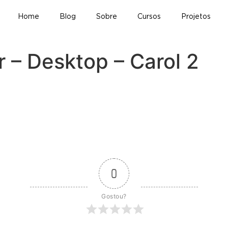
Home
Blog
Sobre
Cursos
Projetos
 – Desktop – Carol 2
0
Gostou?