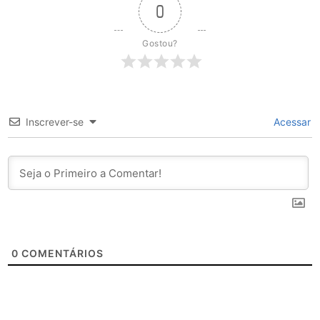
0
Gostou?
Inscrever-se
Acessar
0
COMENTÁRIOS