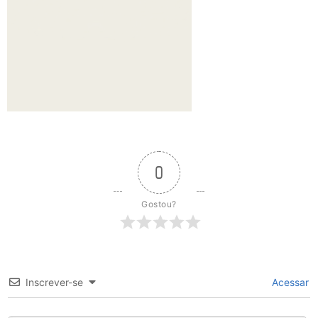
0
Gostou?
Inscrever-se
Acessar