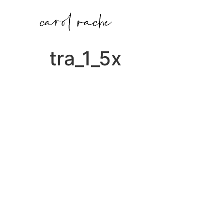
tra_1_5x