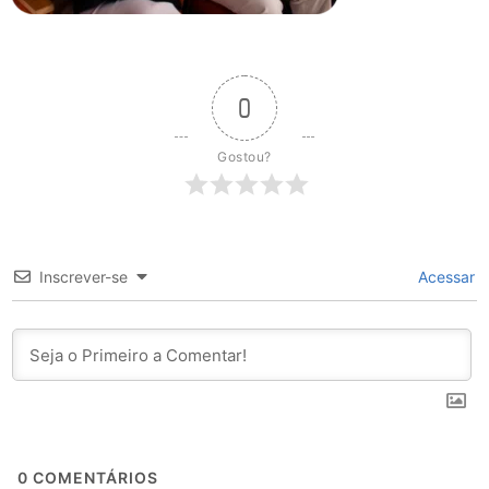
0
Gostou?
Inscrever-se
Acessar
0
COMENTÁRIOS