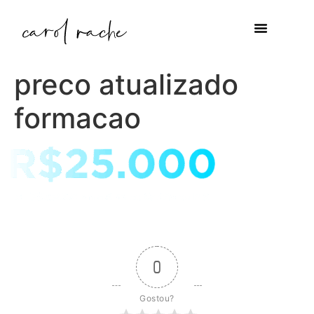
preco atualizado
formacao
0
Gostou?