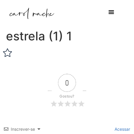
estrela (1) 1
0
Gostou?
Inscrever-se
Acessar