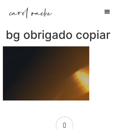
bg obrigado copiar
0