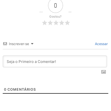
0
Gostou?
Inscrever-se
Acessar
0
COMENTÁRIOS