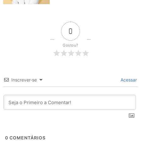
0
Gostou?
Inscrever-se
Acessar
0
COMENTÁRIOS