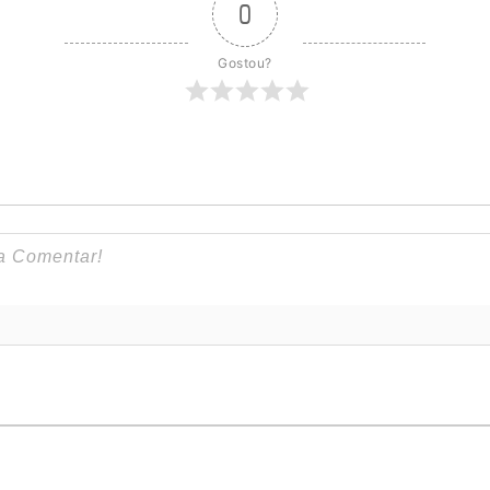
0
Gostou?