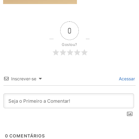
0
Gostou?
Inscrever-se
Acessar
0
COMENTÁRIOS