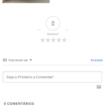
0
Gostou?
Inscrever-se
Acessar
0
COMENTÁRIOS