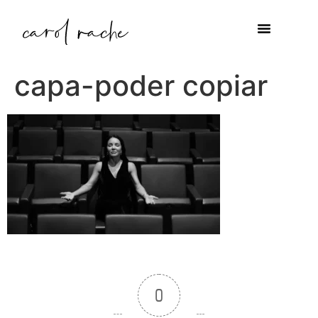
capa-poder copiar
0