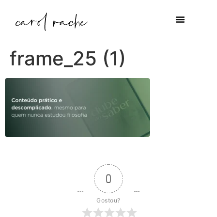
frame_25 (1)
0
Gostou?