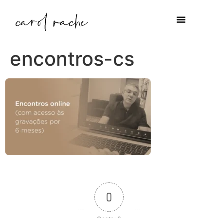
encontros-cs
0