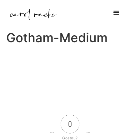
Gotham-Medium
0
Gostou?