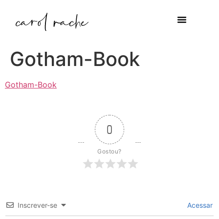
Gotham-Book
Gotham-Book
0
Gostou?
Inscrever-se
Acessar