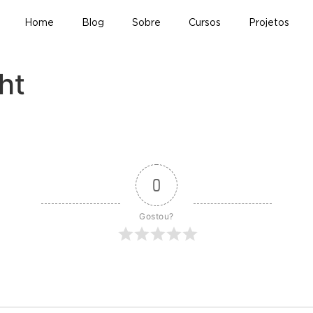
Home
Blog
Sobre
Cursos
Projetos
ht
0
Gostou?