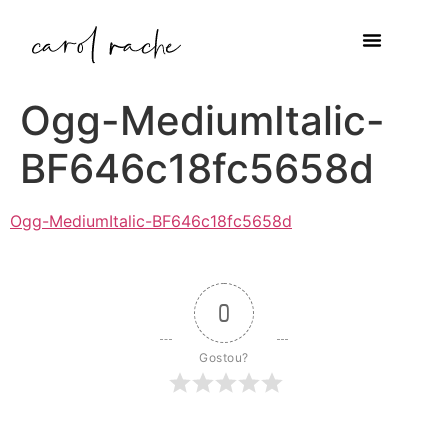
Ogg-MediumItalic-
BF646c18fc5658d
Ogg-MediumItalic-BF646c18fc5658d
0
Gostou?