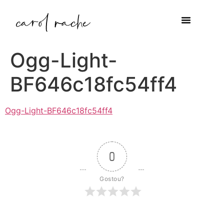
Ogg-Light-
BF646c18fc54ff4
Ogg-Light-BF646c18fc54ff4
0
Gostou?